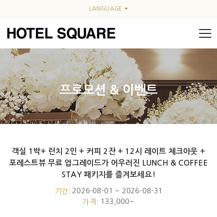
LANGUAGE
프로모션 & 이벤트
객실 1박+ 런치 2인 + 커피 2잔 + 12시 레이트 체크아웃 +
Event fullwidth
포레스트뷰 무료 업그레이드가 어우러진 LUNCH & COFFEE
STAY 패키지를 즐겨보세요!
2026-08-01 ~ 2026-08-31
기간:
133,000~
가격: