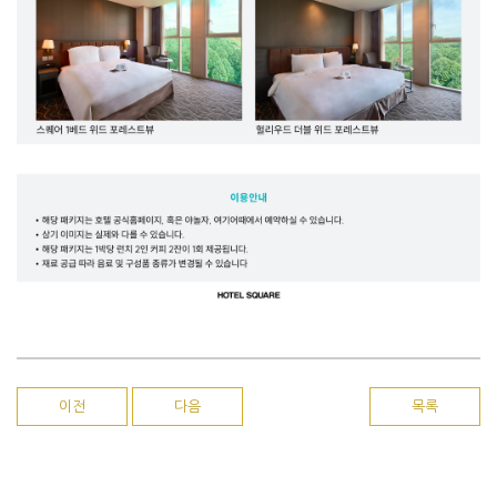
이전
다음
목록