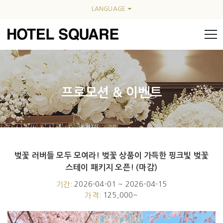
LANGUAGE
프로모션 & 이벤트
벚꽃 러버들 모두 모여라! 벚꽃 상품이 가득한 핑크빛 벚꽃
Event fullwidth
스테이 패키지 오픈! (마감)
2026-04-01 ~ 2026-04-15
기간:
125,000~
가격: