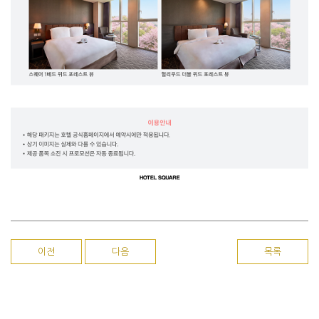
이전
다음
목록