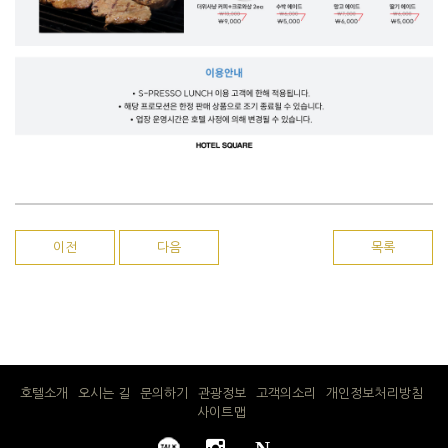
이전
다음
목록
호텔소개
오시는 길
문의하기
관광정보
고객의소리
개인정보처리방침
사이트맵