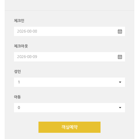
체크인
체크아웃
성인
1
아동
0
객실예약