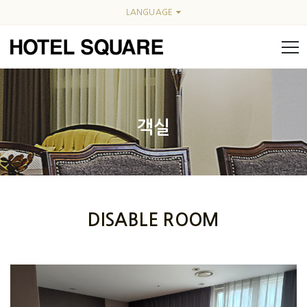
LANGUAGE
객실
DISABLE ROOM